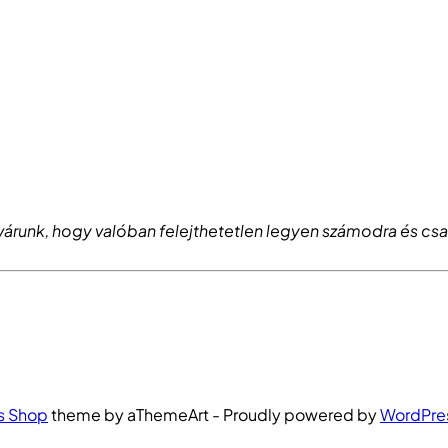
l várunk, hogy valóban felejthetetlen legyen számodra és c
s Shop
theme by aThemeArt - Proudly powered by
WordPre