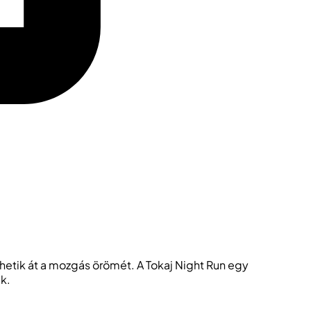
hetik át a mozgás örömét. A Tokaj Night Run egy
ek.