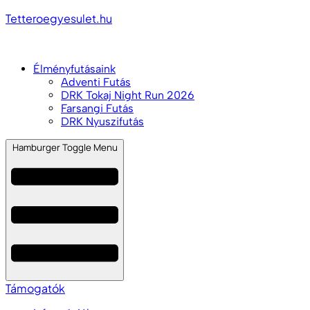
Tetteroegyesulet.hu
Élményfutásaink
Adventi Futás
DRK Tokaj Night Run 2026
Farsangi Futás
DRK Nyuszifutás
Hamburger Toggle Menu
Támogatók