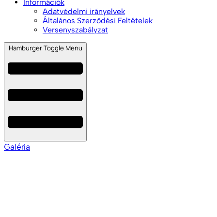
Információk
Adatvédelmi irányelvek
Általános Szerződési Feltételek
Versenyszabályzat
Hamburger Toggle Menu
Galéria