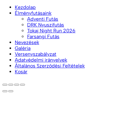
Kezdolap
Élményfutásaink
Adventi Futás
DRK Nyuszifutás
Tokaj Night Run 2026
Farsangi Futás
Nevezések
Galéria
Versenyszabályzat
Adatvédelmi irányelvek
Általános Szerződési Feltételek
Kosár