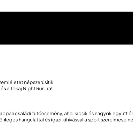
emléletet népszerűsítik.
és a Tokaj Night Run-ra!
ppali családi futóesemény, ahol kicsik és nagyok együtt él
önleges hangulattal és igazi kihívással a sport szerelmesein