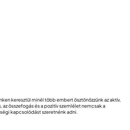
nken keresztül minél több embert ösztönözzünk az aktív,
az összefogás és a pozitív szemlélet nemcsak a
ségi kapcsolódást szeretnénk adni.