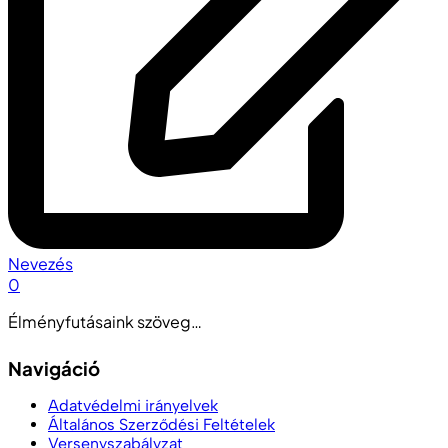
Nevezés
0
Élményfutásaink szöveg…
Navigáció
Adatvédelmi irányelvek
Általános Szerződési Feltételek
Versenyszabályzat