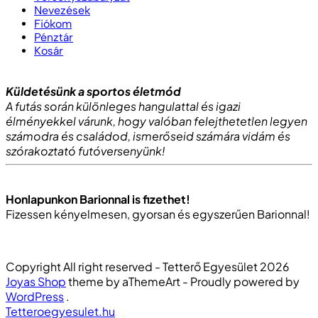
Nevezések
Fiókom
Pénztár
Kosár
Küldetésünk a sportos életmód
A futás során különleges hangulattal és igazi
élményekkel várunk, hogy valóban felejthetetlen legyen
számodra és családod, ismerőseid számára vidám és
szórakoztató futóversenyünk!
Honlapunkon Barionnal is fizethet!
Fizessen kényelmesen, gyorsan és egyszerűen Barionnal!
Copyright All right reserved - Tetterő Egyesület 2026
Joyas Shop
theme by aThemeArt - Proudly powered by
WordPress
.
Tetteroegyesulet.hu