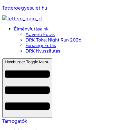
Tetteroegyesulet.hu
Élményfutásaink
Adventi Futás
DRK Tokaj Night Run 2026
Farsangi Futás
DRK Nyuszifutás
Hamburger Toggle Menu
Támogatók