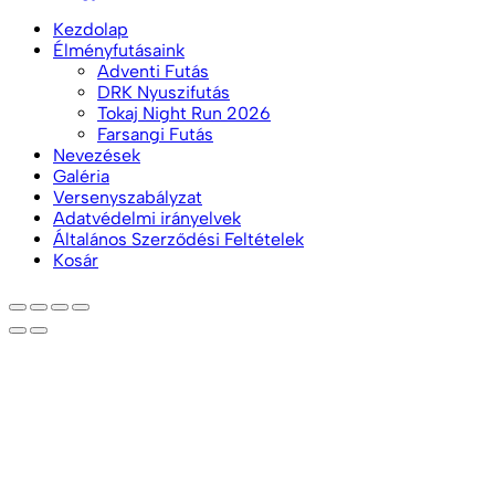
Kezdolap
Élményfutásaink
Adventi Futás
DRK Nyuszifutás
Tokaj Night Run 2026
Farsangi Futás
Nevezések
Galéria
Versenyszabályzat
Adatvédelmi irányelvek
Általános Szerződési Feltételek
Kosár