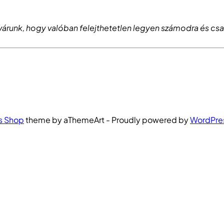
l várunk, hogy valóban felejthetetlen legyen számodra és c
s Shop
theme by aThemeArt - Proudly powered by
WordPre