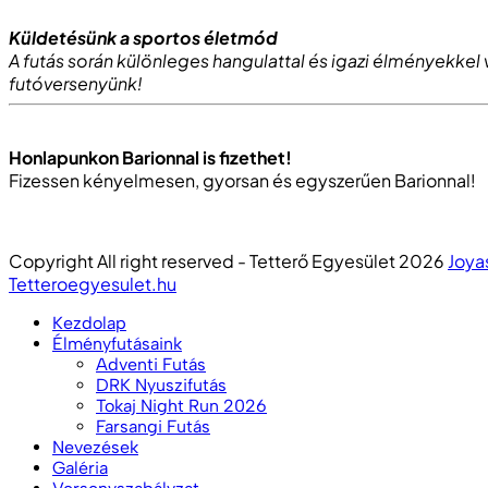
Küldetésünk a sportos életmód
A futás során különleges hangulattal és igazi élményekke
futóversenyünk!
Honlapunkon Barionnal is fizethet!
Fizessen kényelmesen, gyorsan és egyszerűen Barionnal!
Copyright All right reserved - Tetterő Egyesület 2026
Joya
Tetteroegyesulet.hu
Kezdolap
Élményfutásaink
Adventi Futás
DRK Nyuszifutás
Tokaj Night Run 2026
Farsangi Futás
Nevezések
Galéria