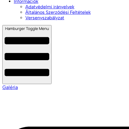
Információk
Adatvédelmi irányelvek
Általános Szerződési Feltételek
Versenyszabályzat
Hamburger Toggle Menu
Galéria