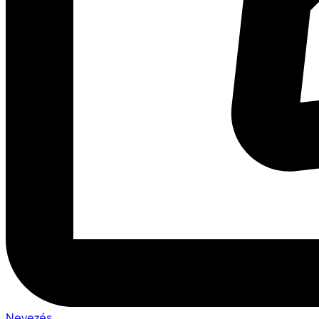
Nevezés