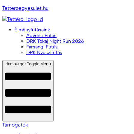
Tetteroegyesulet.hu
Élményfutásaink
Adventi Futás
DRK Tokaj Night Run 2026
Farsangi Futás
DRK Nyuszifutás
Hamburger Toggle Menu
Támogatók