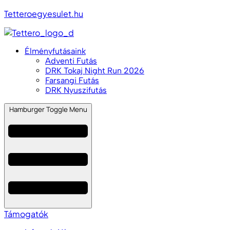
Tetteroegyesulet.hu
Élményfutásaink
Adventi Futás
DRK Tokaj Night Run 2026
Farsangi Futás
DRK Nyuszifutás
Hamburger Toggle Menu
Támogatók