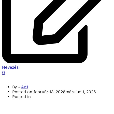
Nevezés
0
By -
Ad1
Posted on
február 13, 2026
március 1, 2026
Posted in